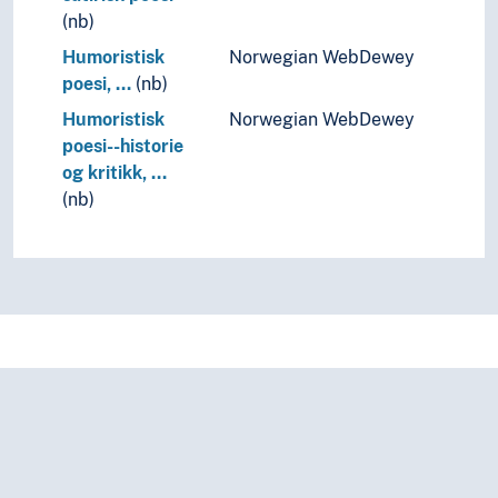
(nb)
Humoristisk
Norwegian WebDewey
poesi, …
(nb)
Humoristisk
Norwegian WebDewey
poesi--historie
og kritikk, …
(nb)