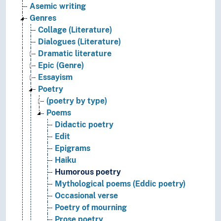
Asemic writing
Genres
Collage (Literature)
Dialogues (Literature)
Dramatic literature
Epic (Genre)
Essayism
Poetry
(poetry by type)
Poems
Didactic poetry
Edit
Epigrams
Haiku
Humorous poetry
Mythological poems (Eddic poetry)
Occasional verse
Poetry of mourning
Prose poetry