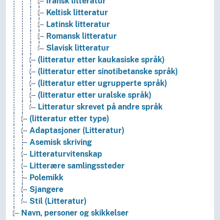
Iransk litteratur
Keltisk litteratur
Latinsk litteratur
Romansk litteratur
Slavisk litteratur
(litteratur etter kaukasiske språk)
(litteratur etter sinotibetanske språk)
(litteratur etter ugrupperte språk)
(litteratur etter uralske språk)
Litteratur skrevet på andre språk
(litteratur etter type)
Adaptasjoner (Litteratur)
Asemisk skriving
Litteraturvitenskap
Litterære samlingssteder
Polemikk
Sjangere
Stil (Litteratur)
Navn, personer og skikkelser