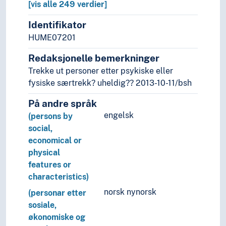
[vis alle 249 verdier]
Identifikator
HUME07201
Redaksjonelle bemerkninger
Trekke ut personer etter psykiske eller
fysiske særtrekk? uheldig?? 2013-10-11/bsh
På andre språk
engelsk
(persons by
social,
economical or
physical
features or
characteristics)
norsk nynorsk
(personar etter
sosiale,
økonomiske og