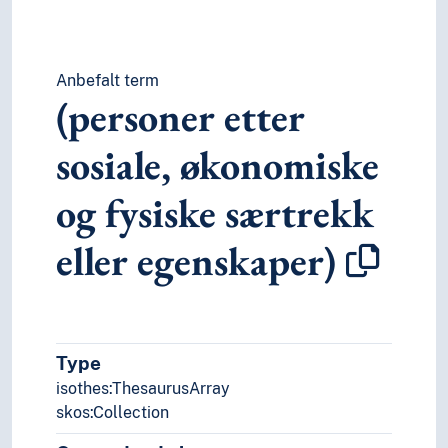
Anbefalt term
(personer etter
sosiale, økonomiske
og fysiske særtrekk
eller egenskaper)
Type
isothes:ThesaurusArray
skos:Collection