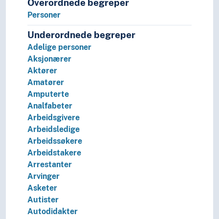
Overordnede begreper
Personer
Underordnede begreper
Adelige personer
Aksjonærer
Aktører
Amatører
Amputerte
Analfabeter
Arbeidsgivere
Arbeidsledige
Arbeidssøkere
Arbeidstakere
Arrestanter
Arvinger
Asketer
Autister
Autodidakter