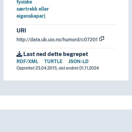
fysiske
særtrekk eller
eigenskapar)
URI
http://data.ub.uio.no/humord/c07201
Last ned dette begrepet
RDF/XML
TURTLE
JSON-LD
Opprettet 23.04.2015, sist endret 01.11.2024