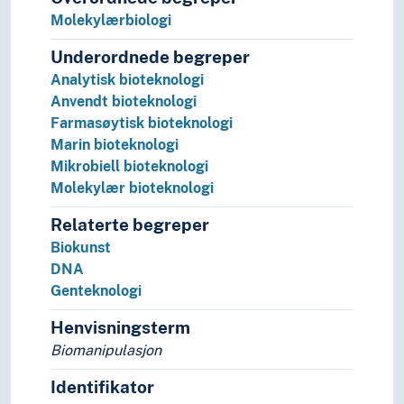
Førstehjelp
Molekylærbiologi
Genetikk
Underordnede begreper
Gynekologi
Analytisk bioteknologi
Hematologi
Anvendt bioteknologi
Idrettsmedisin
Farmasøytisk bioteknologi
Indremedisin
Marin bioteknologi
Intensivmedisin
Mikrobiell bioteknologi
Kasus (Medisin)
Molekylær bioteknologi
Kiropraktikk
Klinisk medisin
Relaterte begreper
Kunnskapsbasert medisin
Biokunst
Medisinhistorie
DNA
Medisinsk forskning
Genteknologi
Medisinsk fysikk
Medisinsk teknologi
Henvisningsterm
Militærmedisin
Biomanipulasjon
Miljømedisin
Identifikator
Naturmedisin