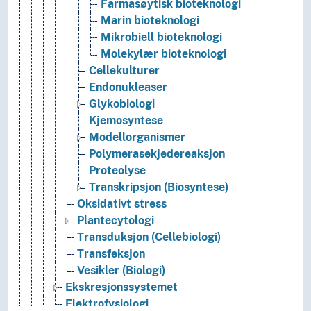
Farmasøytisk bioteknologi
Marin bioteknologi
Mikrobiell bioteknologi
Molekylær bioteknologi
Cellekulturer
Endonukleaser
Glykobiologi
Kjemosyntese
Modellorganismer
Polymerasekjedereaksjon
Proteolyse
Transkripsjon (Biosyntese)
Oksidativt stress
Plantecytologi
Transduksjon (Cellebiologi)
Transfeksjon
Vesikler (Biologi)
Ekskresjonssystemet
Elektrofysiologi