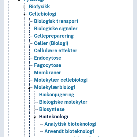
Biofysikk
Cellebiologi
Biologisk transport
Biologiske signaler
Cellepreparering
Celler (Biologi)
Cellulære effekter
Endocytose
Fagocytose
Membraner
Molekylær cellebiologi
Molekylærbiologi
Biokonjugering
Biologiske molekyler
Biosyntese
Bioteknologi
Analytisk bioteknologi
Anvendt bioteknologi