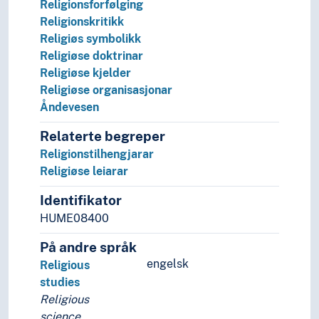
Religionsforfølging
Religionskritikk
Religiøs symbolikk
Religiøse doktrinar
Religiøse kjelder
Religiøse organisasjonar
Åndevesen
Relaterte begreper
Religionstilhengjarar
Religiøse leiarar
Identifikator
HUME08400
På andre språk
engelsk
Religious
studies
Religious
science