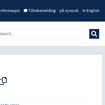
Informasjon
Tilbakemelding
på nynorsk
in English