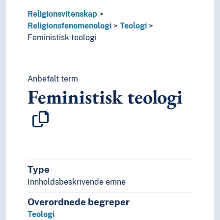
Språk
Religionsvitenskap
Tid i enheter, stadier og perioder
Religionsfenomenologi
Teologi
Feministisk teologi
Anbefalt term
Feministisk teologi
Type
Innholdsbeskrivende emne
Overordnede begreper
Teologi