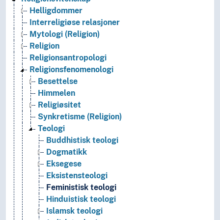
Helligdommer
Interreligiøse relasjoner
Mytologi (Religion)
Religion
Religionsantropologi
Religionsfenomenologi
Besettelse
Himmelen
Religiøsitet
Synkretisme (Religion)
Teologi
Buddhistisk teologi
Dogmatikk
Eksegese
Eksistensteologi
Feministisk teologi
Hinduistisk teologi
Islamsk teologi