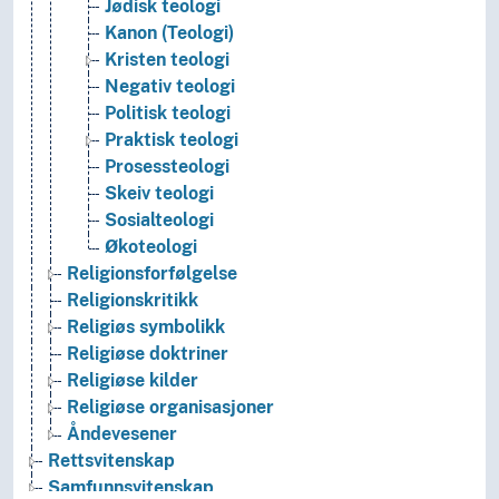
Jødisk teologi
Kanon (Teologi)
Kristen teologi
Negativ teologi
Politisk teologi
Praktisk teologi
Prosessteologi
Skeiv teologi
Sosialteologi
Økoteologi
Religionsforfølgelse
Religionskritikk
Religiøs symbolikk
Religiøse doktriner
Religiøse kilder
Religiøse organisasjoner
Åndevesener
Rettsvitenskap
Samfunnsvitenskap