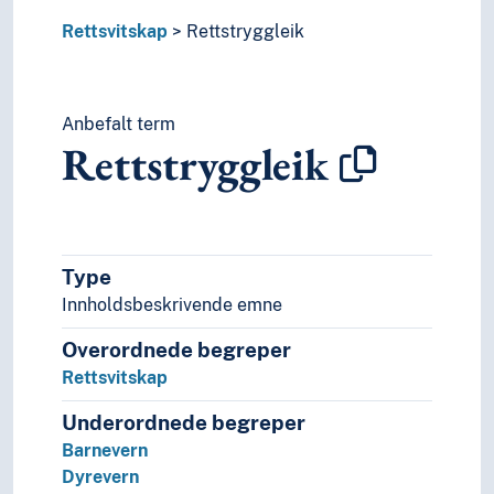
Rettsvitskap
Rettstryggleik
Anbefalt term
Rettstryggleik
Type
Innholdsbeskrivende emne
Overordnede begreper
Rettsvitskap
Underordnede begreper
Barnevern
Dyrevern