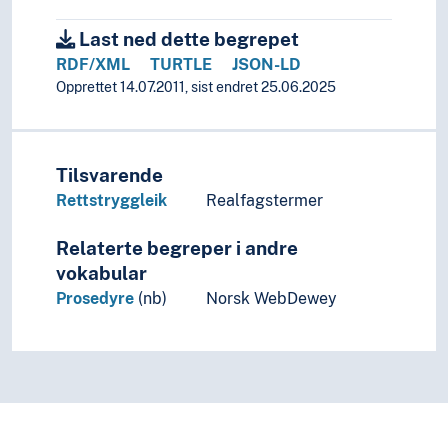
Last ned dette begrepet
RDF/XML
TURTLE
JSON-LD
Opprettet 14.07.2011, sist endret 25.06.2025
Tilsvarende
Rettstryggleik
Realfagstermer
Relaterte begreper i andre
vokabular
Prosedyre
(nb)
Norsk WebDewey