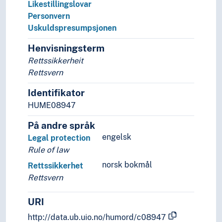
Likestillingslovar
Personvern
Uskuldspresumpsjonen
Henvisningsterm
Rettssikkerheit
Rettsvern
Identifikator
HUME08947
På andre språk
engelsk
Legal protection
Rule of law
norsk bokmål
Rettssikkerhet
Rettsvern
URI
http://data.ub.uio.no/humord/c08947