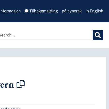
Informasjon
Tilbakemelding
på nynorsk
in English
ern