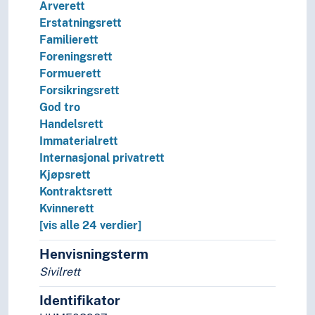
Arverett
Erstatningsrett
Familierett
Foreningsrett
Formuerett
Forsikringsrett
God tro
Handelsrett
Immaterialrett
Internasjonal privatrett
Kjøpsrett
Kontraktsrett
Kvinnerett
[vis alle 24 verdier]
Henvisningsterm
Sivilrett
Identifikator