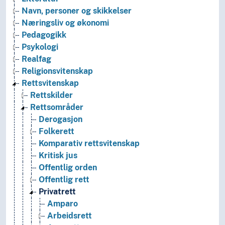
Navn, personer og skikkelser
Næringsliv og økonomi
Pedagogikk
Psykologi
Realfag
Religionsvitenskap
Rettsvitenskap
Rettskilder
Rettsområder
Derogasjon
Folkerett
Komparativ rettsvitenskap
Kritisk jus
Offentlig orden
Offentlig rett
Privatrett
Amparo
Arbeidsrett