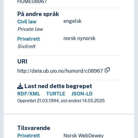
HUME08967
På andre språk
engelsk
Civil law
Private law
norsk nynorsk
Privatrett
Sivilrett
URI
http://data.ub.uio.no/humord/c08967
Last ned dette begrepet
RDF/XML
TURTLE
JSON-LD
Opprettet 21.03.1994, sist endret 14.05.2025
Tilsvarende
Privatrett
Norsk WebDewey