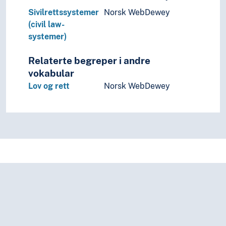
Sivilrettssystemer
Norsk WebDewey
(civil law-
systemer)
Relaterte begreper i andre
vokabular
Lov og rett
Norsk WebDewey