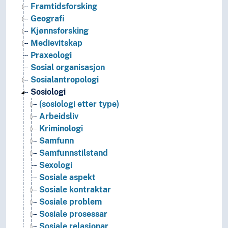
Framtidsforsking
Geografi
Kjønnsforsking
Medievitskap
Praxeologi
Sosial organisasjon
Sosialantropologi
Sosiologi
(sosiologi etter type)
Arbeidsliv
Kriminologi
Samfunn
Samfunnstilstand
Sexologi
Sosiale aspekt
Sosiale kontraktar
Sosiale problem
Sosiale prosessar
Sosiale relasjonar