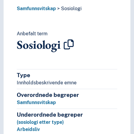
Samfunnsvitskap
Sosiologi
Anbefalt term
Sosiologi
Type
Innholdsbeskrivende emne
Overordnede begreper
Samfunnsvitskap
Underordnede begreper
(sosiologi etter type)
Arbeidsliv