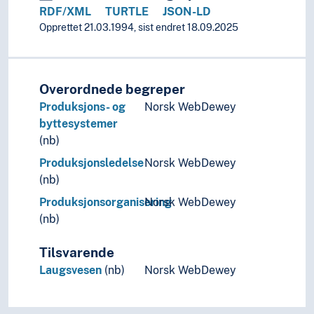
RDF/XML
TURTLE
JSON-LD
Opprettet 21.03.1994, sist endret 18.09.2025
Overordnede begreper
Produksjons- og
Norsk WebDewey
byttesystemer
(nb)
Produksjonsledelse
Norsk WebDewey
(nb)
Produksjonsorganisering
Norsk WebDewey
(nb)
Tilsvarende
Laugsvesen
(nb)
Norsk WebDewey