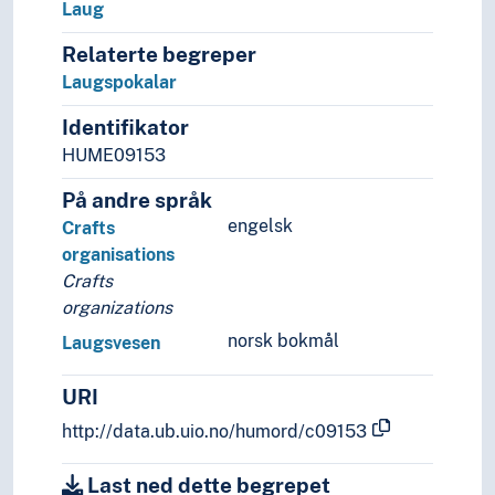
Laug
Relaterte begreper
Laugspokalar
Identifikator
HUME09153
På andre språk
engelsk
Crafts
organisations
Crafts
organizations
norsk bokmål
Laugsvesen
URI
http://data.ub.uio.no/humord/c09153
Last ned dette begrepet