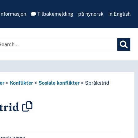
Informasjon
Tilbakemelding
på nynorsk
in English
er
Konflikter
Sosiale konflikter
Språkstrid
trid