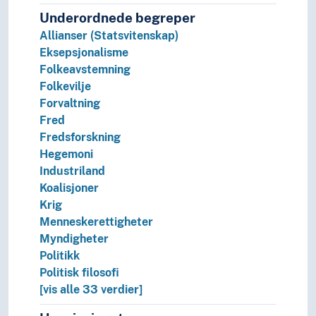
Underordnede begreper
Allianser (Statsvitenskap)
Eksepsjonalisme
Folkeavstemning
Folkevilje
Forvaltning
Fred
Fredsforskning
Hegemoni
Industriland
Koalisjoner
Krig
Menneskerettigheter
Myndigheter
Politikk
Politisk filosofi
[vis alle 33 verdier]