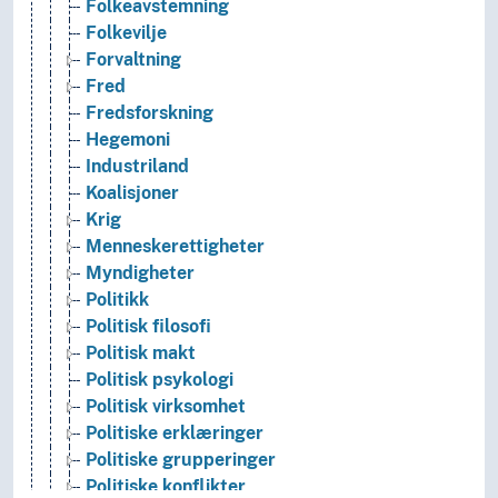
Folkeavstemning
Folkevilje
Forvaltning
Fred
Fredsforskning
Hegemoni
Industriland
Koalisjoner
Krig
Menneskerettigheter
Myndigheter
Politikk
Politisk filosofi
Politisk makt
Politisk psykologi
Politisk virksomhet
Politiske erklæringer
Politiske grupperinger
Politiske konflikter