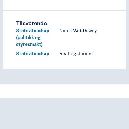
Tilsvarende
Statsvitenskap
Norsk WebDewey
(politikk og
styresmakt)
Statsvitenskap
Realfagstermer