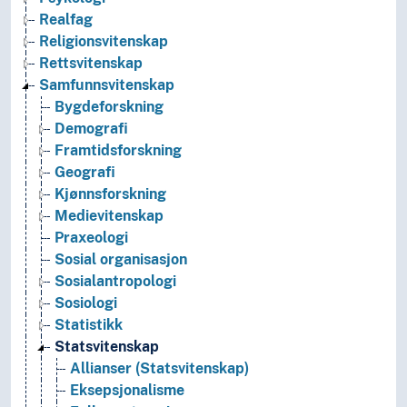
Realfag
Religionsvitenskap
Rettsvitenskap
Samfunnsvitenskap
Bygdeforskning
Demografi
Framtidsforskning
Geografi
Kjønnsforskning
Medievitenskap
Praxeologi
Sosial organisasjon
Sosialantropologi
Sosiologi
Statistikk
Statsvitenskap
Allianser (Statsvitenskap)
Eksepsjonalisme