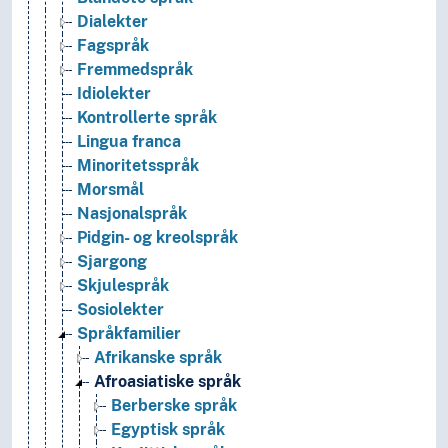
Dialekter
Fagspråk
Fremmedspråk
Idiolekter
Kontrollerte språk
Lingua franca
Minoritetsspråk
Morsmål
Nasjonalspråk
Pidgin- og kreolspråk
Sjargong
Skjulespråk
Sosiolekter
Språkfamilier
Afrikanske språk
Afroasiatiske språk
Berberske språk
Egyptisk språk