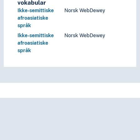
vokabular
Ikke-semittiske
Norsk WebDewey
afroasiatiske
språk
Ikke-semittiske
Norsk WebDewey
afroasiatiske
språk