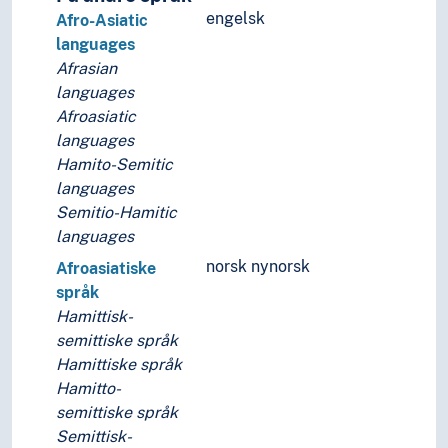
engelsk
Afro-Asiatic
languages
Afrasian
languages
Afroasiatic
languages
Hamito-Semitic
languages
Semitio-Hamitic
languages
norsk nynorsk
Afroasiatiske
språk
Hamittisk-
semittiske språk
Hamittiske språk
Hamitto-
semittiske språk
Semittisk-