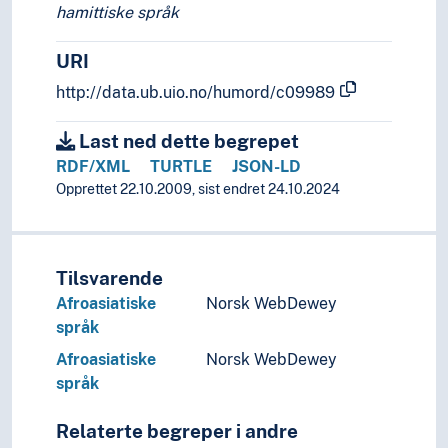
hamittiske språk
URI
http://data.ub.uio.no/humord/c09989
Last ned dette begrepet
RDF/XML
TURTLE
JSON-LD
Opprettet 22.10.2009, sist endret 24.10.2024
Tilsvarende
Afroasiatiske
Norsk WebDewey
språk
Afroasiatiske
Norsk WebDewey
språk
Relaterte begreper i andre