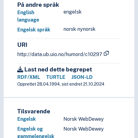
På andre språk
engelsk
English
language
norsk nynorsk
Engelsk språk
URI
http://data.ub.uio.no/humord/c10297
Last ned dette begrepet
RDF/XML
TURTLE
JSON-LD
Opprettet 28.04.1994, sist endret 21.10.2024
Tilsvarende
Engelsk
Norsk WebDewey
Engelsk og
Norsk WebDewey
gammelengelsk