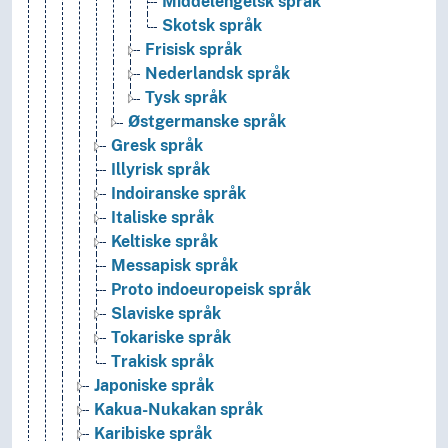
Middelengelsk språk
Skotsk språk
Frisisk språk
Nederlandsk språk
Tysk språk
Østgermanske språk
Gresk språk
Illyrisk språk
Indoiranske språk
Italiske språk
Keltiske språk
Messapisk språk
Proto indoeuropeisk språk
Slaviske språk
Tokariske språk
Trakisk språk
Japoniske språk
Kakua-Nukakan språk
Karibiske språk