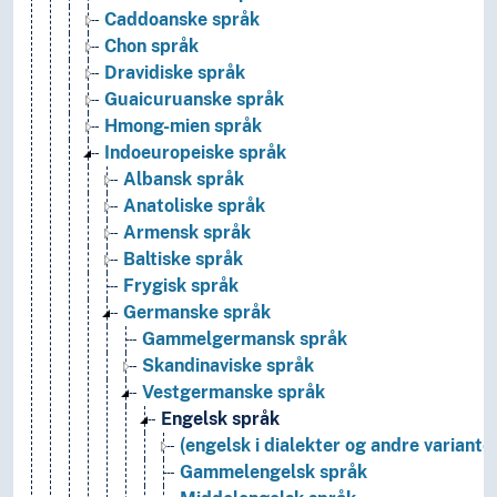
Caddoanske språk
Chon språk
Dravidiske språk
Guaicuruanske språk
Hmong-mien språk
Indoeuropeiske språk
Albansk språk
Anatoliske språk
Armensk språk
Baltiske språk
Frygisk språk
Germanske språk
Gammelgermansk språk
Skandinaviske språk
Vestgermanske språk
Engelsk språk
(engelsk i dialekter og andre variante
Gammelengelsk språk