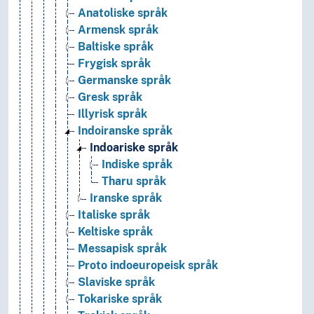
Anatoliske språk
Armensk språk
Baltiske språk
Frygisk språk
Germanske språk
Gresk språk
Illyrisk språk
Indoiranske språk
Indoariske språk
Indiske språk
Tharu språk
Iranske språk
Italiske språk
Keltiske språk
Messapisk språk
Proto indoeuropeisk språk
Slaviske språk
Tokariske språk