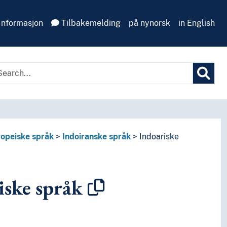
Informasjon
Tilbakemelding
på nynorsk
in English
opeiske språk
Indoiranske språk
Indoariske
iske språk