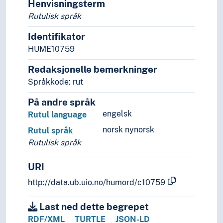
Henvisningsterm
Rutulisk språk
Identifikator
HUME10759
Redaksjonelle bemerkninger
Språkkode: rut
På andre språk
engelsk
Rutul language
norsk nynorsk
Rutul språk
Rutulisk språk
URI
http://data.ub.uio.no/humord/c10759
Last ned dette begrepet
RDF/XML
TURTLE
JSON-LD