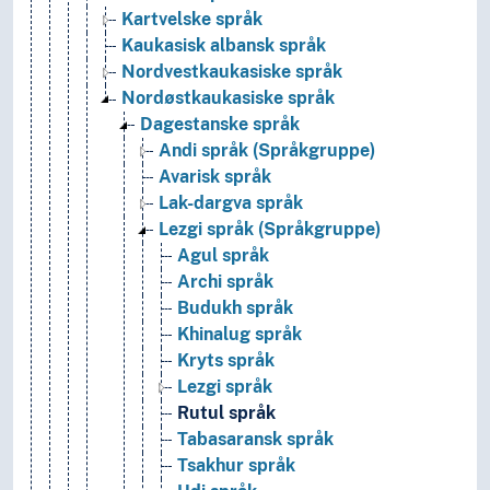
Kartvelske språk
Kaukasisk albansk språk
Nordvestkaukasiske språk
Nordøstkaukasiske språk
Dagestanske språk
Andi språk (Språkgruppe)
Avarisk språk
Lak-dargva språk
Lezgi språk (Språkgruppe)
Agul språk
Archi språk
Budukh språk
Khinalug språk
Kryts språk
Lezgi språk
Rutul språk
Tabasaransk språk
Tsakhur språk