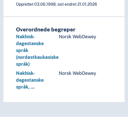
Opprettet 03.06.1998, sist endret 21.01.2026
Overordnede begreper
Nakhisk-
Norsk WebDewey
dagestanske
språk
(nordøstkaukasiske
språk)
Nakhisk-
Norsk WebDewey
dagestanske
språk, …