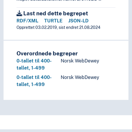
Last ned dette begrepet
RDF/XML
TURTLE
JSON-LD
Opprettet 03.02.2019, sist endret 21.08.2024
Overordnede begreper
0-tallet til 400-
Norsk WebDewey
tallet, 1-499
0-tallet til 400-
Norsk WebDewey
tallet, 1-499