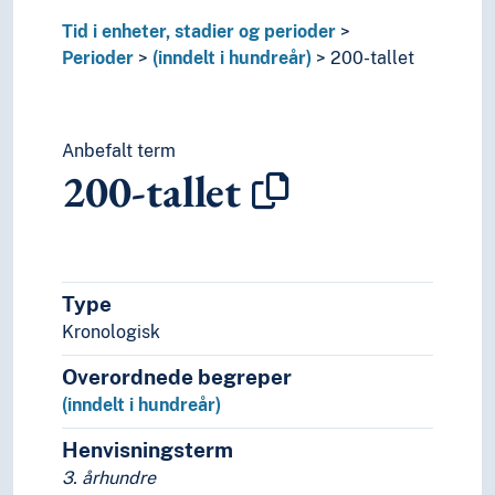
(inndelt i taiwanske perioder)
Tid i enheter, stadier og perioder
(inndelt i tusenår)
Perioder
(inndelt i hundreår)
200-tallet
Anbefalt term
200-tallet
Type
Kronologisk
Overordnede begreper
(inndelt i hundreår)
Henvisningsterm
3. århundre