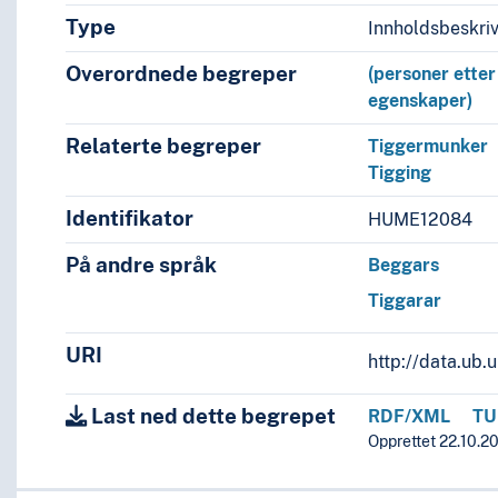
Type
Innholdsbeskri
Overordnede begreper
(personer etter
egenskaper)
Relaterte begreper
Tiggermunker
Tigging
Identifikator
HUME12084
På andre språk
Beggars
Tiggarar
URI
http://data.ub
Last ned dette begrepet
RDF/XML
TU
Opprettet 22.10.20