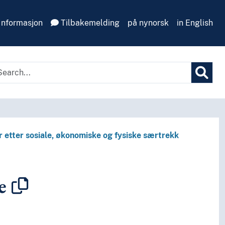
Informasjon
Tilbakemelding
på nynorsk
in English
r etter sosiale, økonomiske og fysiske særtrekk
e