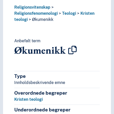
Religionsvitenskap
Religionsfenomenologi
Teologi
Kristen
teologi
Økumenikk
Anbefalt term
Økumenikk
Type
Innholdsbeskrivende emne
Overordnede begreper
Kristen teologi
Underordnede begreper