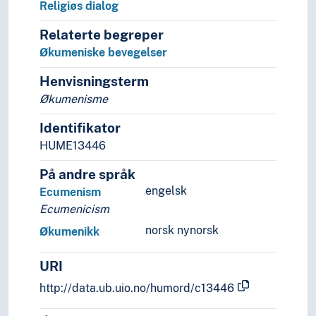
Religiøs dialog
Relaterte begreper
Økumeniske bevegelser
Henvisningsterm
Økumenisme
Identifikator
HUME13446
På andre språk
engelsk
Ecumenism
Ecumenicism
norsk nynorsk
Økumenikk
URI
http://data.ub.uio.no/humord/c13446