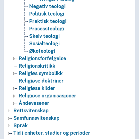
Negativ teologi
Politisk teologi
Praktisk teologi
Prosessteologi
Skeiv teologi
Sosialteologi
Økoteologi
Religionsforfølgelse
Religionskritikk
Religiøs symbolikk
Religiøse doktriner
Religiøse kilder
Religiøse organisasjoner
Åndevesener
Rettsvitenskap
Samfunnsvitenskap
Språk
Tid i enheter, stadier og perioder