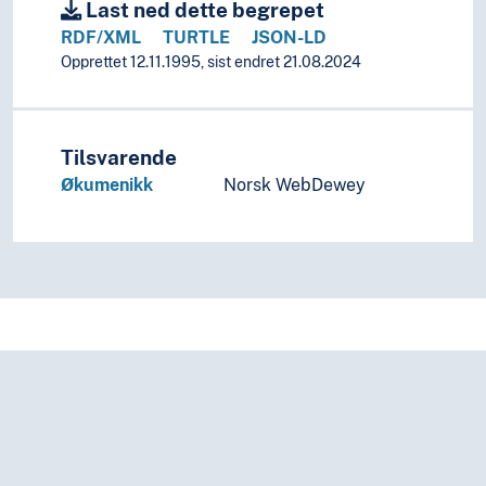
Last ned dette begrepet
RDF/XML
TURTLE
JSON-LD
Opprettet 12.11.1995, sist endret 21.08.2024
Tilsvarende
Økumenikk
Norsk WebDewey