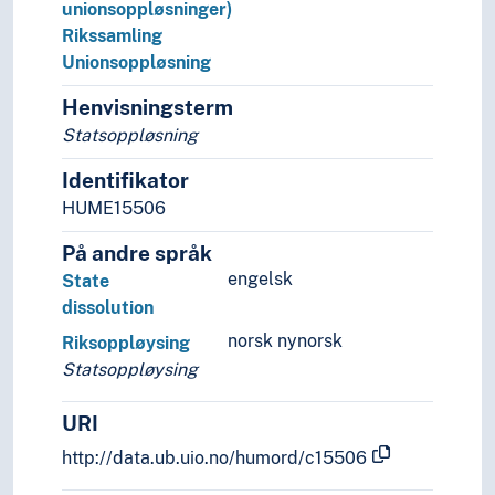
unionsoppløsninger)
Rikssamling
Unionsoppløsning
Henvisningsterm
Statsoppløsning
Identifikator
HUME15506
På andre språk
engelsk
State
dissolution
norsk nynorsk
Riksoppløysing
Statsoppløysing
URI
http://data.ub.uio.no/humord/c15506