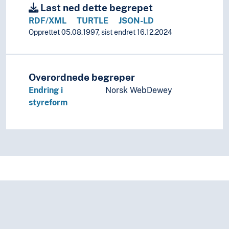
Last ned dette begrepet
RDF/XML
TURTLE
JSON-LD
Opprettet 05.08.1997, sist endret 16.12.2024
Overordnede begreper
Endring i
Norsk WebDewey
styreform