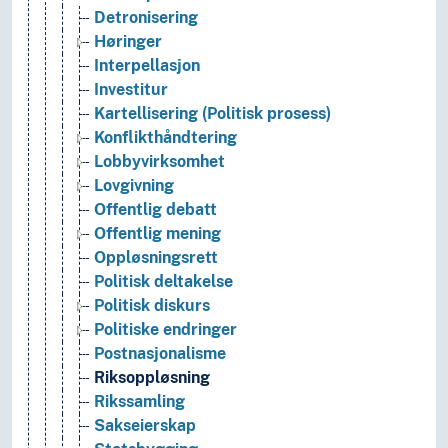
Detronisering
Høringer
Interpellasjon
Investitur
Kartellisering (Politisk prosess)
Konflikthåndtering
Lobbyvirksomhet
Lovgivning
Offentlig debatt
Offentlig mening
Oppløsningsrett
Politisk deltakelse
Politisk diskurs
Politiske endringer
Postnasjonalisme
Riksoppløsning
Rikssamling
Sakseierskap