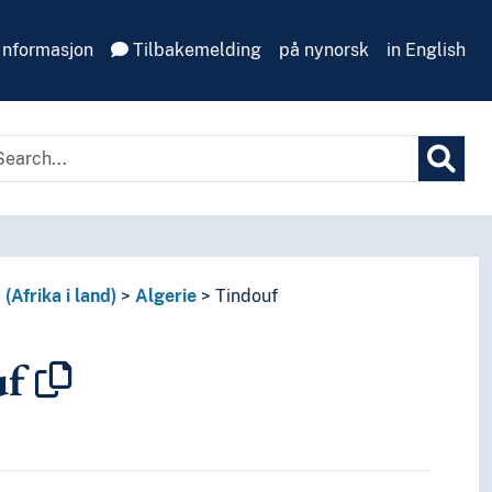
Informasjon
Tilbakemelding
på nynorsk
in English
(Afrika i land)
Algerie
Tindouf
uf