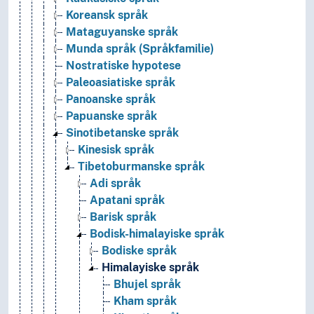
Koreansk språk
Mataguyanske språk
Munda språk (Språkfamilie)
Nostratiske hypotese
Paleoasiatiske språk
Panoanske språk
Papuanske språk
Sinotibetanske språk
Kinesisk språk
Tibetoburmanske språk
Adi språk
Apatani språk
Barisk språk
Bodisk-himalayiske språk
Bodiske språk
Himalayiske språk
Bhujel språk
Kham språk