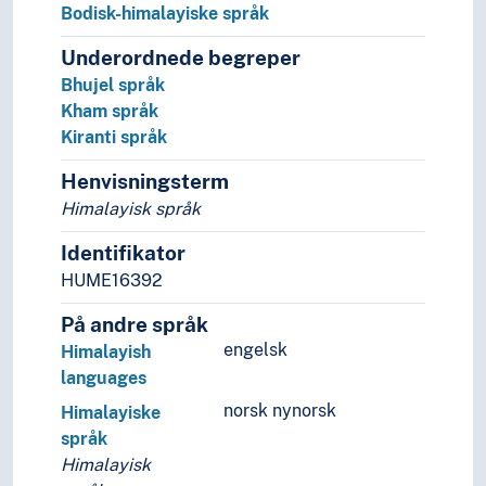
Bodisk-himalayiske språk
Underordnede begreper
Bhujel språk
Kham språk
Kiranti språk
Henvisningsterm
Himalayisk språk
Identifikator
HUME16392
På andre språk
engelsk
Himalayish
languages
norsk nynorsk
Himalayiske
språk
Himalayisk