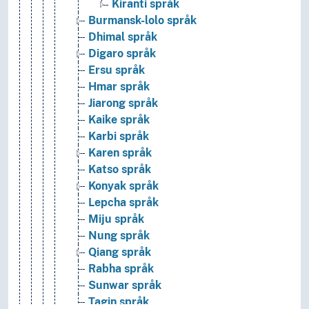
Kiranti språk
Burmansk-lolo språk
Dhimal språk
Digaro språk
Ersu språk
Hmar språk
Jiarong språk
Kaike språk
Karbi språk
Karen språk
Katso språk
Konyak språk
Lepcha språk
Miju språk
Nung språk
Qiang språk
Rabha språk
Sunwar språk
Tagin språk