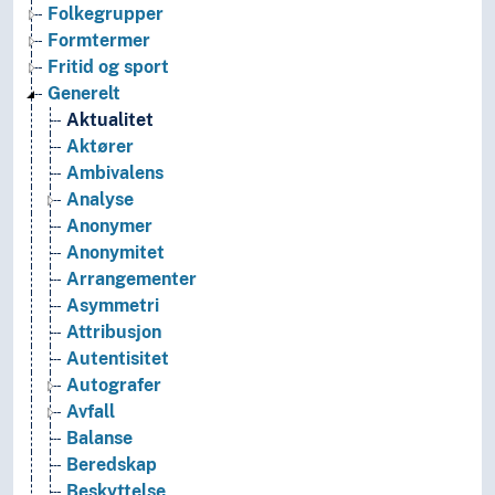
Folkegrupper
Formtermer
Fritid og sport
Generelt
Aktualitet
Aktører
Ambivalens
Analyse
Anonymer
Anonymitet
Arrangementer
Asymmetri
Attribusjon
Autentisitet
Autografer
Avfall
Balanse
Beredskap
Beskyttelse