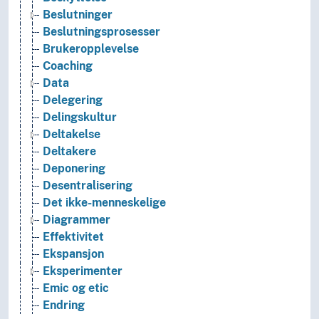
Beslutninger
Beslutningsprosesser
Brukeropplevelse
Coaching
Data
Delegering
Delingskultur
Deltakelse
Deltakere
Deponering
Desentralisering
Det ikke-menneskelige
Diagrammer
Effektivitet
Ekspansjon
Eksperimenter
Emic og etic
Endring