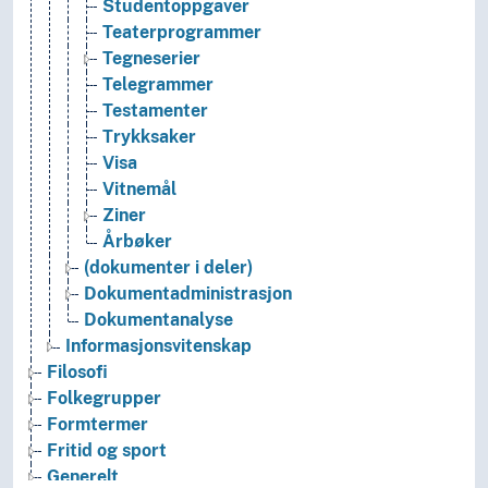
Studentoppgaver
Teaterprogrammer
Tegneserier
Telegrammer
Testamenter
Trykksaker
Visa
Vitnemål
Ziner
Årbøker
(dokumenter i deler)
Dokumentadministrasjon
Dokumentanalyse
Informasjonsvitenskap
Filosofi
Folkegrupper
Formtermer
Fritid og sport
Generelt