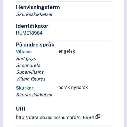
Henvisningsterm
Skurkeskikkelser
Identifikator
HUME18984
På andre språk
engelsk
Villains
Bad guys
Scoundrels
Supervillains
Villain figures
norsk nynorsk
Skurkar
Skurkeskikkelsar
URI
http://data.ub.uio.no/humord/c18984