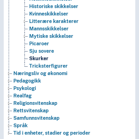
Historiske skikkelser
Kvinneskikkelser
Litterære karakterer
Mannsskikkelser
Mytiske skikkelser
Picaroer
Sju sovere
Skurker
Tricksterfigurer
Næringsliv og økonomi
Pedagogikk
Psykologi
Realfag
Religionsvitenskap
Rettsvitenskap
Samfunnsvitenskap
Språk
Tid i enheter, stadier og perioder