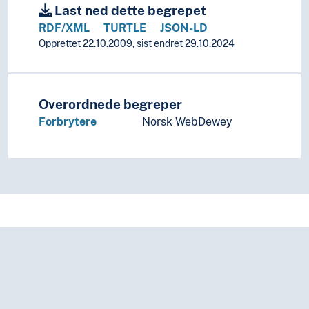
Last ned dette begrepet
RDF/XML
TURTLE
JSON-LD
Opprettet 22.10.2009, sist endret 29.10.2024
Overordnede begreper
Forbrytere
Norsk WebDewey