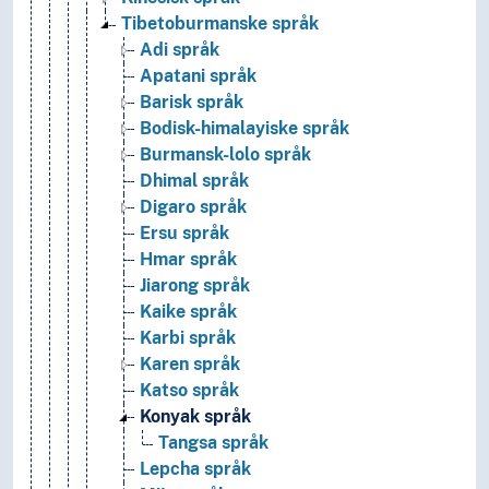
Tibetoburmanske språk
Adi språk
Apatani språk
Barisk språk
Bodisk-himalayiske språk
Burmansk-lolo språk
Dhimal språk
Digaro språk
Ersu språk
Hmar språk
Jiarong språk
Kaike språk
Karbi språk
Karen språk
Katso språk
Konyak språk
Tangsa språk
Lepcha språk