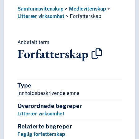
Samfunnsvitenskap
Medievitenskap
Litterær virksomhet
Forfatterskap
Anbefalt term
Forfatterskap
Type
Innholdsbeskrivende emne
Overordnede begreper
Litterær virksomhet
Relaterte begreper
Faglig forfatterskap