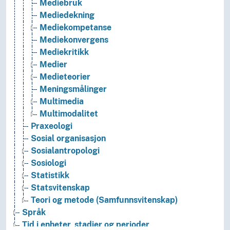
Mediebruk
Mediedekning
Mediekompetanse
Mediekonvergens
Mediekritikk
Medier
Medieteorier
Meningsmålinger
Multimedia
Multimodalitet
Praxeologi
Sosial organisasjon
Sosialantropologi
Sosiologi
Statistikk
Statsvitenskap
Teori og metode (Samfunnsvitenskap)
Språk
Tid i enheter, stadier og perioder