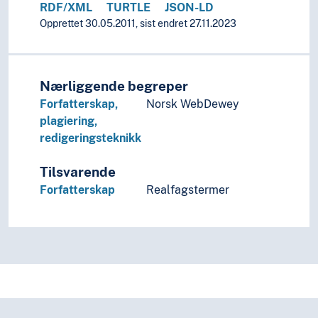
RDF/XML
TURTLE
JSON-LD
Opprettet 30.05.2011, sist endret 27.11.2023
Nærliggende begreper
Forfatterskap,
Norsk WebDewey
plagiering,
redigeringsteknikk
Tilsvarende
Forfatterskap
Realfagstermer