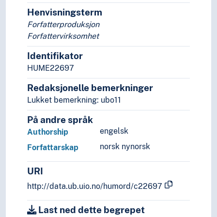
Henvisningsterm
Forfatterproduksjon
Forfattervirksomhet
Identifikator
HUME22697
Redaksjonelle bemerkninger
Lukket bemerkning: ubo11
På andre språk
engelsk
Authorship
norsk nynorsk
Forfattarskap
URI
http://data.ub.uio.no/humord/c22697
Last ned dette begrepet