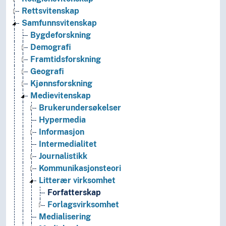
Rettsvitenskap
Samfunnsvitenskap
Bygdeforskning
Demografi
Framtidsforskning
Geografi
Kjønnsforskning
Medievitenskap
Brukerundersøkelser
Hypermedia
Informasjon
Intermedialitet
Journalistikk
Kommunikasjonsteori
Litterær virksomhet
Forfatterskap
Forlagsvirksomhet
Medialisering