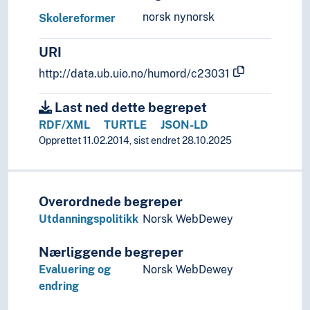
norsk nynorsk
Skolereformer
URI
http://data.ub.uio.no/humord/c23031
Last ned dette begrepet
RDF/XML
TURTLE
JSON-LD
Opprettet 11.02.2014, sist endret 28.10.2025
Overordnede begreper
Utdanningspolitikk
Norsk WebDewey
Nærliggende begreper
Evaluering og
Norsk WebDewey
endring