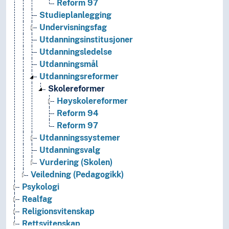
Reform 97
Studieplanlegging
Undervisningsfag
Utdanningsinstitusjoner
Utdanningsledelse
Utdanningsmål
Utdanningsreformer
Skolereformer
Høyskolereformer
Reform 94
Reform 97
Utdanningssystemer
Utdanningsvalg
Vurdering (Skolen)
Veiledning (Pedagogikk)
Psykologi
Realfag
Religionsvitenskap
Rettsvitenskap