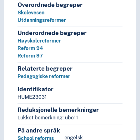
Overordnede begreper
Skolevesen
Utdanningsreformer
Underordnede begreper
Høyskolereformer
Reform 94
Reform 97
Relaterte begreper
Pedagogiske reformer
Identifikator
HUME23031
Redaksjonelle bemerkninger
Lukket bemerkning: ubo11
På andre språk
engelsk
School reforms