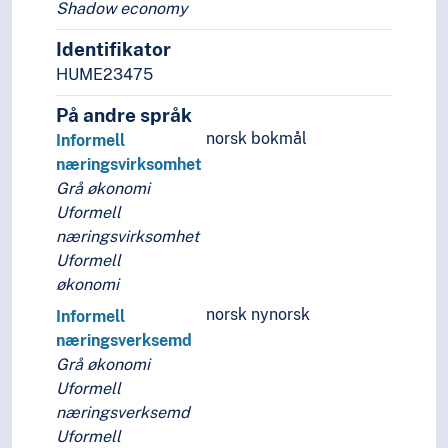
Shadow economy
Identifikator
HUME23475
På andre språk
norsk bokmål
Informell
næringsvirksomhet
Grå økonomi
Uformell
næringsvirksomhet
Uformell
økonomi
norsk nynorsk
Informell
næringsverksemd
Grå økonomi
Uformell
næringsverksemd
Uformell