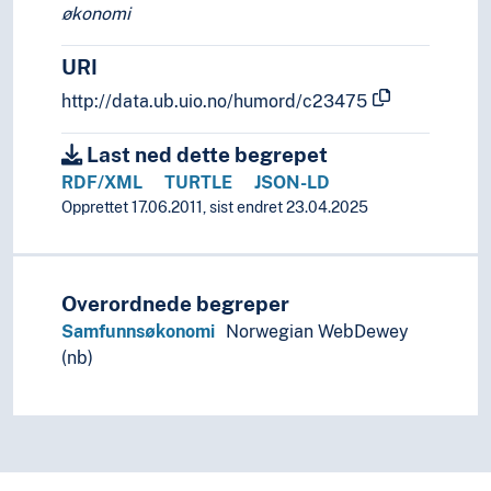
økonomi
URI
http://data.ub.uio.no/humord/c23475
Last ned dette begrepet
RDF/XML
TURTLE
JSON-LD
Opprettet 17.06.2011, sist endret 23.04.2025
Overordnede begreper
Samfunnsøkonomi
Norwegian WebDewey
(nb)