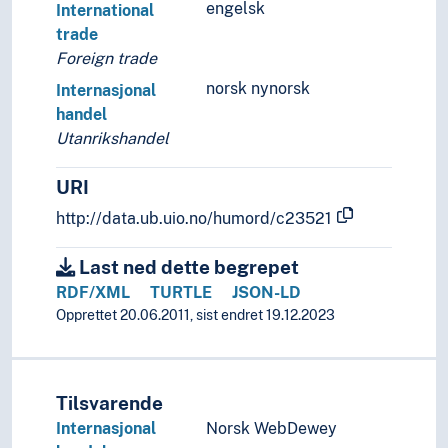
engelsk
International
trade
Foreign trade
norsk nynorsk
Internasjonal
handel
Utanrikshandel
URI
http://data.ub.uio.no/humord/c23521
Last ned dette begrepet
RDF/XML
TURTLE
JSON-LD
Opprettet 20.06.2011, sist endret 19.12.2023
Tilsvarende
Internasjonal
Norsk WebDewey