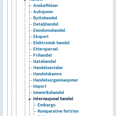
Anskaffelser
Auksjoner
Byttehandel
Detaljhandel
Eiendomshandel
Eksport
Elektronisk handel
Etterspørsel
Frihandel
Gatehandel
Handelsavtaler
Handelskamre
Handelsorganisasjoner
Import
Innenrikshandel
Internasjonal handel
Embargo
Komparative fortrinn