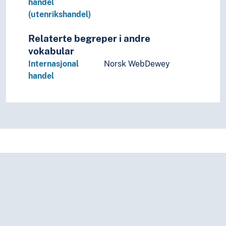
handel
(utenrikshandel)
Relaterte begreper i andre
vokabular
Internasjonal
Norsk WebDewey
handel