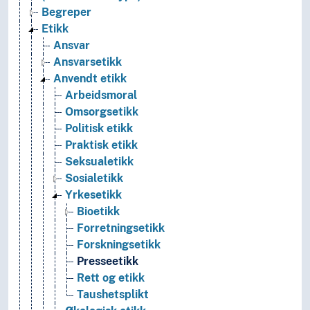
Begreper
Etikk
Ansvar
Ansvarsetikk
Anvendt etikk
Arbeidsmoral
Omsorgsetikk
Politisk etikk
Praktisk etikk
Seksualetikk
Sosialetikk
Yrkesetikk
Bioetikk
Forretningsetikk
Forskningsetikk
Presseetikk
Rett og etikk
Taushetsplikt