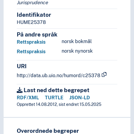
Jurisprudence
Identifikator
HUME25378
På andre språk
norsk bokmål
Rettspraksis
norsk nynorsk
Rettspraksis
URI
http://data.ub.uio.no/humord/c25378
Last ned dette begrepet
RDF/XML
TURTLE
JSON-LD
Opprettet 14.08.2012, sist endret 15.05.2025
Overordnede begreper