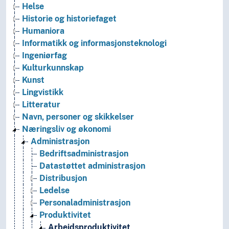
Helse
Historie og historiefaget
Humaniora
Informatikk og informasjonsteknologi
Ingeniørfag
Kulturkunnskap
Kunst
Lingvistikk
Litteratur
Navn, personer og skikkelser
Næringsliv og økonomi
Administrasjon
Bedriftsadministrasjon
Datastøttet administrasjon
Distribusjon
Ledelse
Personaladministrasjon
Produktivitet
Arbeidsproduktivitet