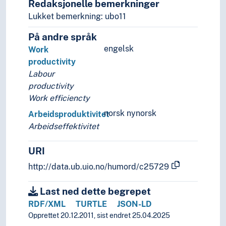
Redaksjonelle bemerkninger
Lukket bemerkning: ubo11
På andre språk
engelsk
Work
productivity
Labour
productivity
Work efficiencty
norsk nynorsk
Arbeidsproduktivitet
Arbeidseffektivitet
URI
http://data.ub.uio.no/humord/c25729
Last ned dette begrepet
RDF/XML
TURTLE
JSON-LD
Opprettet 20.12.2011, sist endret 25.04.2025