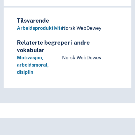
Tilsvarende
Arbeidsproduktivitet
Norsk WebDewey
Relaterte begreper i andre
vokabular
Motivasjon,
Norsk WebDewey
arbeidsmoral,
disiplin