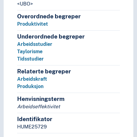
<UBO>
Overordnede begreper
Produktivitet
Underordnede begreper
Arbeidsstudier
Taylorisme
Tidsstudier
Relaterte begreper
Arbeidskraft
Produksjon
Henvisningsterm
Arbeidseffektivitet
Identifikator
HUME25729