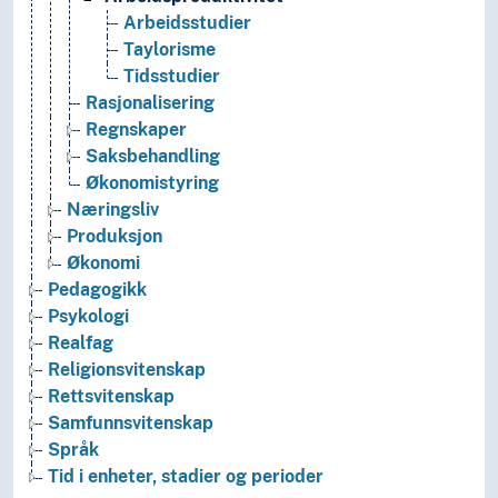
Arbeidsstudier
Taylorisme
Tidsstudier
Rasjonalisering
Regnskaper
Saksbehandling
Økonomistyring
Næringsliv
Produksjon
Økonomi
Pedagogikk
Psykologi
Realfag
Religionsvitenskap
Rettsvitenskap
Samfunnsvitenskap
Språk
Tid i enheter, stadier og perioder