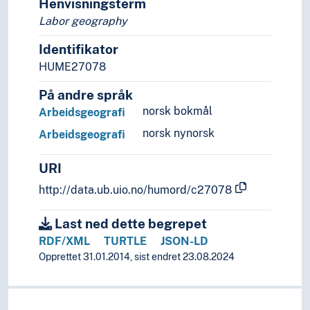
Henvisningsterm
Labor geography
Identifikator
HUME27078
På andre språk
norsk bokmål
Arbeidsgeografi
norsk nynorsk
Arbeidsgeografi
URI
http://data.ub.uio.no/humord/c27078
Last ned dette begrepet
RDF/XML
TURTLE
JSON-LD
Opprettet 31.01.2014, sist endret 23.08.2024