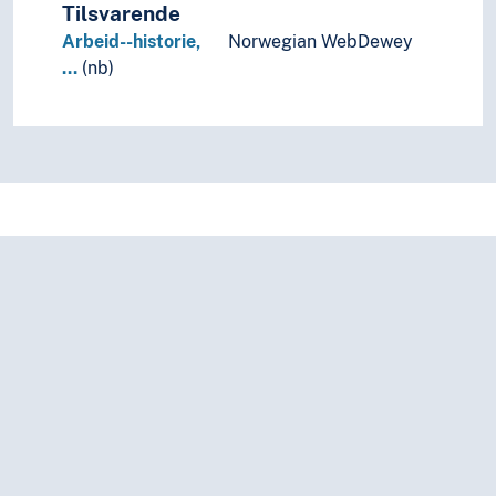
Tilsvarende
Arbeid--historie,
Norwegian WebDewey
…
(nb)