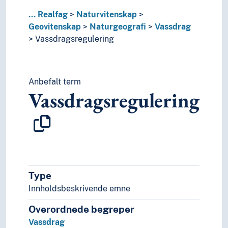
...
Realfag
Naturvitenskap
Geovitenskap
Naturgeografi
Vassdrag
Vassdragsregulering
Anbefalt term
Vassdragsregulering
Type
Innholdsbeskrivende emne
Overordnede begreper
Vassdrag