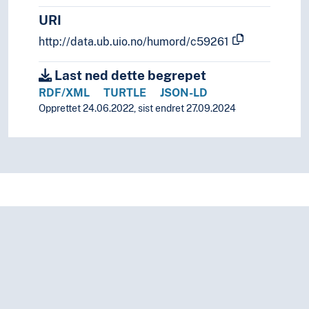
URI
http://data.ub.uio.no/humord/c59261
Last ned dette begrepet
RDF/XML
TURTLE
JSON-LD
Opprettet 24.06.2022, sist endret 27.09.2024