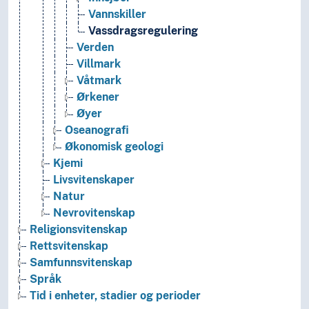
Vannskiller
Vassdragsregulering
Verden
Villmark
Våtmark
Ørkener
Øyer
Oseanografi
Økonomisk geologi
Kjemi
Livsvitenskaper
Natur
Nevrovitenskap
Religionsvitenskap
Rettsvitenskap
Samfunnsvitenskap
Språk
Tid i enheter, stadier og perioder