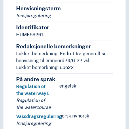
Henvisningsterm
Innsjøregulering
Identifikator
HUME59261
Redaksjonelle bemerkninger
Lukket bemerkning: Endret fra generell se-
henvisning til emneord24/6-22 vsl
Lukket bemerkning: ubo22
På andre språk
engelsk
Regulation of
the waterways
Regulation of
the watercourse
norsk nynorsk
Vassdragsregulering
Innsjøregulering