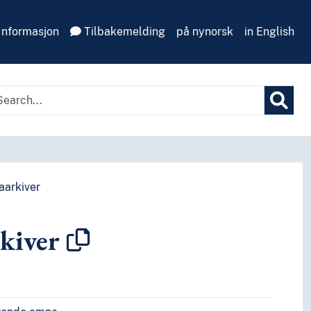
Informasjon
Tilbakemelding
på nynorsk
in English
aarkiver
kiver