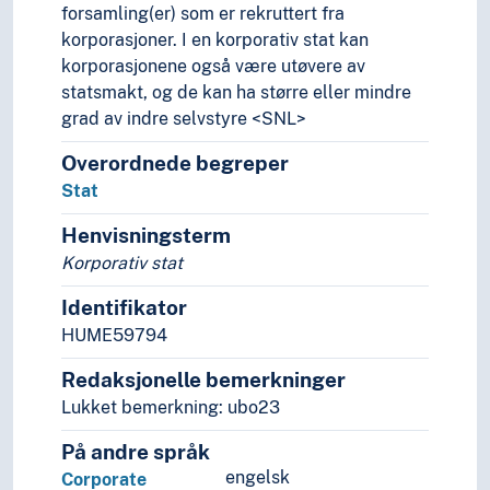
forsamling(er) som er rekruttert fra
korporasjoner. I en korporativ stat kan
korporasjonene også være utøvere av
statsmakt, og de kan ha større eller mindre
grad av indre selvstyre <SNL>
Overordnede begreper
Stat
Henvisningsterm
Korporativ stat
Identifikator
HUME59794
Redaksjonelle bemerkninger
Lukket bemerkning: ubo23
På andre språk
engelsk
Corporate