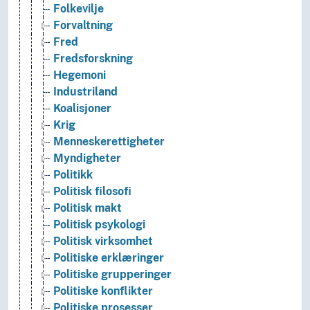
Folkevilje
Forvaltning
Fred
Fredsforskning
Hegemoni
Industriland
Koalisjoner
Krig
Menneskerettigheter
Myndigheter
Politikk
Politisk filosofi
Politisk makt
Politisk psykologi
Politisk virksomhet
Politiske erklæringer
Politiske grupperinger
Politiske konflikter
Politiske prosesser