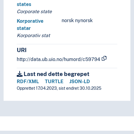
states
Corporate state
norsk nynorsk
Korporative
statar
Korporativ stat
URI
http://data.ub.uio.no/humord/c59794
Last ned dette begrepet
RDF/XML
TURTLE
JSON-LD
Opprettet 17.04.2023, sist endret 30.10.2025