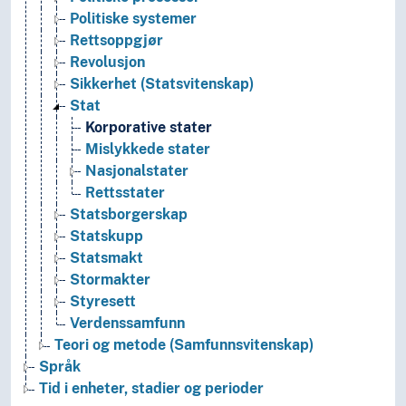
Politiske systemer
Rettsoppgjør
Revolusjon
Sikkerhet (Statsvitenskap)
Stat
Korporative stater
Mislykkede stater
Nasjonalstater
Rettsstater
Statsborgerskap
Statskupp
Statsmakt
Stormakter
Styresett
Verdenssamfunn
Teori og metode (Samfunnsvitenskap)
Språk
Tid i enheter, stadier og perioder