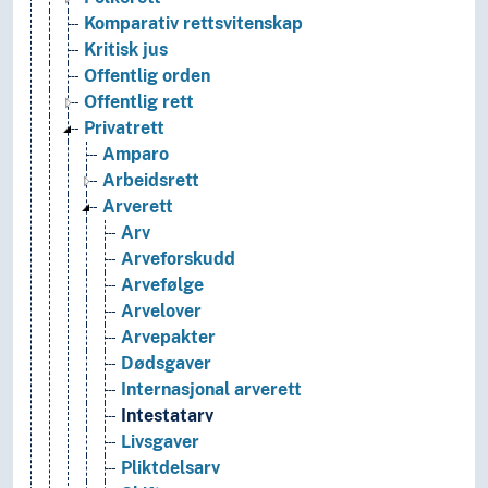
Komparativ rettsvitenskap
Kritisk jus
Offentlig orden
Offentlig rett
Privatrett
Amparo
Arbeidsrett
Arverett
Arv
Arveforskudd
Arvefølge
Arvelover
Arvepakter
Dødsgaver
Internasjonal arverett
Intestatarv
Livsgaver
Pliktdelsarv