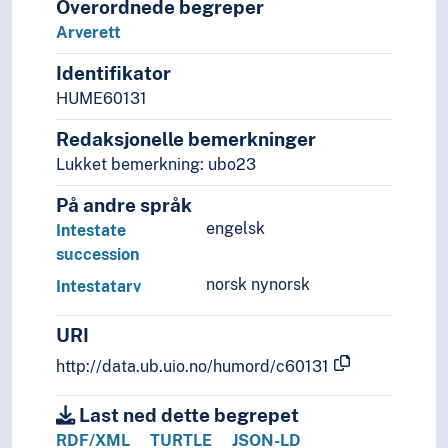
Overordnede begreper
Arverett
Identifikator
HUME60131
Redaksjonelle bemerkninger
Lukket bemerkning: ubo23
På andre språk
engelsk
Intestate
succession
norsk nynorsk
Intestatarv
URI
http://data.ub.uio.no/humord/c60131
Last ned dette begrepet
RDF/XML
TURTLE
JSON-LD