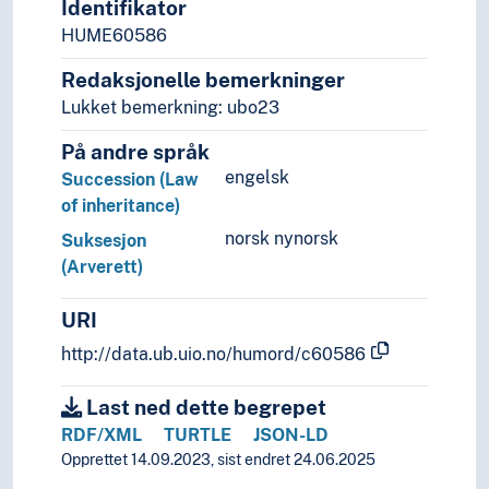
Identifikator
HUME60586
Redaksjonelle bemerkninger
Lukket bemerkning: ubo23
På andre språk
engelsk
Succession (Law
of inheritance)
norsk nynorsk
Suksesjon
(Arverett)
URI
http://data.ub.uio.no/humord/c60586
Last ned dette begrepet
RDF/XML
TURTLE
JSON-LD
Opprettet 14.09.2023, sist endret 24.06.2025