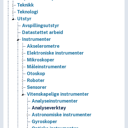
Teknikk
Teknologi
Utstyr
Avspillingsutstyr
Datastøttet arbeid
Instrumenter
Akselerometre
Elektroniske instrumenter
Mikroskoper
Måleinstrumenter
Otoskop
Roboter
Sensorer
Vitenskapelige instrumenter
Analyseinstrumenter
Analyseverktøy
Astronomiske instrumenter
Gyroskoper