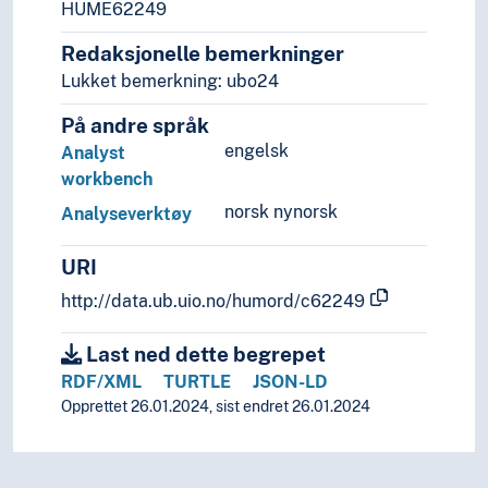
HUME62249
Redaksjonelle bemerkninger
Lukket bemerkning: ubo24
På andre språk
engelsk
Analyst
workbench
norsk nynorsk
Analyseverktøy
URI
http://data.ub.uio.no/humord/c62249
Last ned dette begrepet
RDF/XML
TURTLE
JSON-LD
Opprettet 26.01.2024, sist endret 26.01.2024