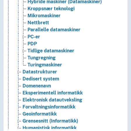
Hybride maskiner (Datamaskiner)
Kroppsnær teknologi
Mikromaskiner
Nettbrett
Parallelle datamaskiner
PC-er
PDP
Tidlige datamaskiner
Tungregning
Turingmaskiner
Datastrukturer
Dedisert system
Domenenavn
Eksperimentell informatikk
Elektronisk datautveksling
Forvaltningsinformatikk
Geoinformatikk
Grensesnitt (Informatikk)
Humanistisk informatikk