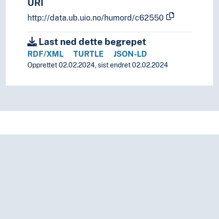
URI
http://data.ub.uio.no/humord/c62550
Last ned dette begrepet
RDF/XML
TURTLE
JSON-LD
Opprettet 02.02.2024, sist endret 02.02.2024