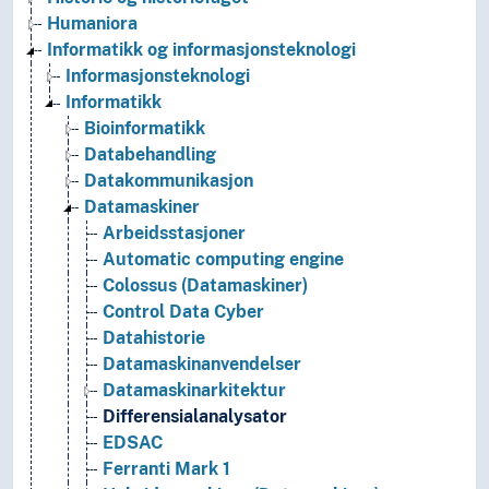
Humaniora
Informatikk og informasjonsteknologi
Informasjonsteknologi
Informatikk
Bioinformatikk
Databehandling
Datakommunikasjon
Datamaskiner
Arbeidsstasjoner
Automatic computing engine
Colossus (Datamaskiner)
Control Data Cyber
Datahistorie
Datamaskinanvendelser
Datamaskinarkitektur
Differensialanalysator
EDSAC
Ferranti Mark 1