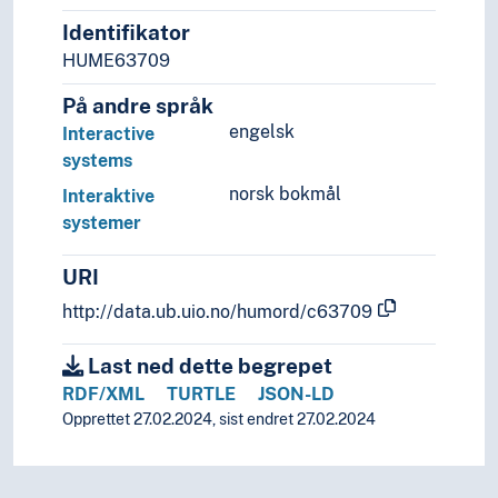
Identifikator
HUME63709
På andre språk
engelsk
Interactive
systems
norsk bokmål
Interaktive
systemer
URI
http://data.ub.uio.no/humord/c63709
Last ned dette begrepet
RDF/XML
TURTLE
JSON-LD
Opprettet 27.02.2024, sist endret 27.02.2024