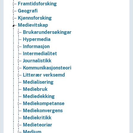
Framtidsforsking
Geografi
Kjønnsforsking
Medievitskap
Brukarundersøkingar
Hypermedia
Informasjon
Intermedialitet
Journalistikk
Kommunikasjonsteori
Litterær verksemd
Medialisering
Mediebruk
Mediedekking
Mediekompetanse
Mediekonvergens
Mediekritikk
Medieteoriar
Medium