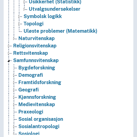
Usikkerhet (Statistikk)
Utvalgsundersøkelser
Symbolsk logikk
Topologi
Uløste problemer (Matematikk)
Naturvitenskap
Religionsvitenskap
Rettsvitenskap
Samfunnsvitenskap
Bygdeforskning
Demografi
Framtidsforskning
Geografi
Kjønnsforskning
Medievitenskap
Praxeologi
Sosial organisasjon
Sosialantropologi
Sosiologi