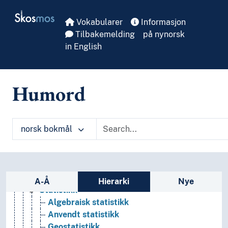
Skip to main
Aritmetikk
Skosmos
Etnomatematikk
Vokabularer
Informasjon
Geometri
Tilbakemelding
på nynorsk
Gresk matematikk
in English
Hobbymatematikk
Kombinatorikk
Matematikkens grunnlag
Humord
Matematikkhistorie
Matematisk analyse
Matematiske modeller
norsk bokmål
Matematiske prinsipper
Matematiske problemer
Numerisk analyse
Populærmatematikk
Sidefelt: navigér i vokabularet på ulike m
Sannsynlighetsregning
A-Å
Hierarki
Nye
Statistikk
Algebraisk statistikk
Anvendt statistikk
Geostatistikk