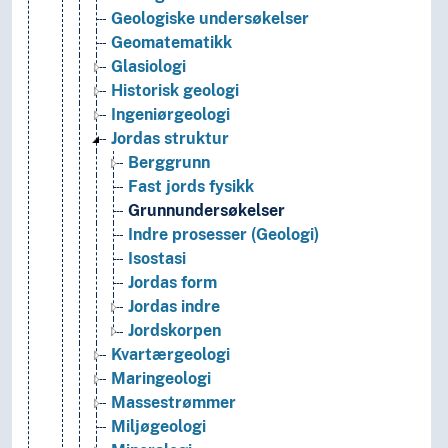
Geologiske undersøkelser
Geomatematikk
Glasiologi
Historisk geologi
Ingeniørgeologi
Jordas struktur
Berggrunn
Fast jords fysikk
Grunnundersøkelser
Indre prosesser (Geologi)
Isostasi
Jordas form
Jordas indre
Jordskorpen
Kvartærgeologi
Maringeologi
Massestrømmer
Miljøgeologi