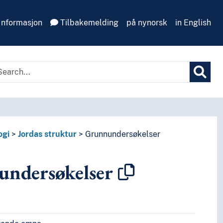
Informasjon
Tilbakemelding
på nynorsk
in English
ogi
Jordas struktur
Grunnundersøkelser
ndersøkelser