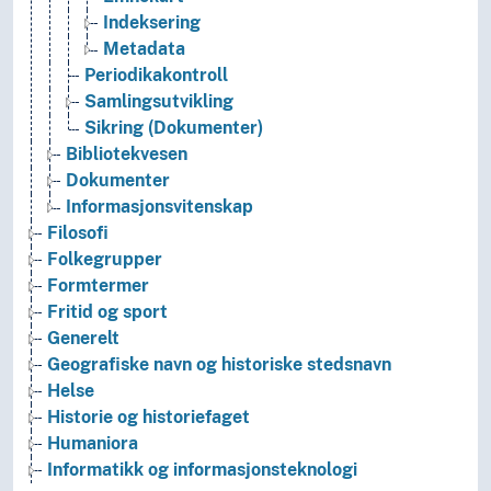
Indeksering
Metadata
Periodikakontroll
Samlingsutvikling
Sikring (Dokumenter)
Bibliotekvesen
Dokumenter
Informasjonsvitenskap
Filosofi
Folkegrupper
Formtermer
Fritid og sport
Generelt
Geografiske navn og historiske stedsnavn
Helse
Historie og historiefaget
Humaniora
Informatikk og informasjonsteknologi