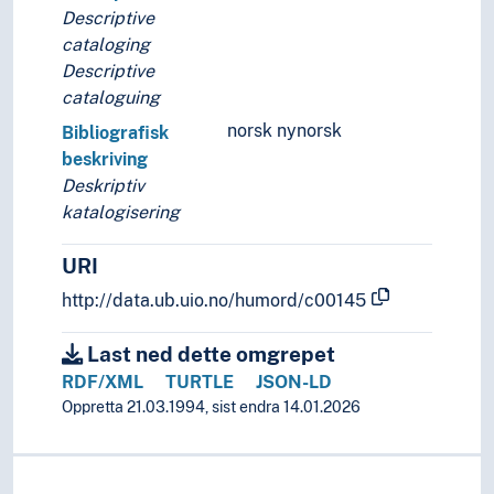
Descriptive
cataloging
Descriptive
cataloguing
norsk nynorsk
Bibliografisk
beskriving
Deskriptiv
katalogisering
URI
http://data.ub.uio.no/humord/c00145
Last ned dette omgrepet
RDF/XML
TURTLE
JSON-LD
Oppretta 21.03.1994, sist endra 14.01.2026