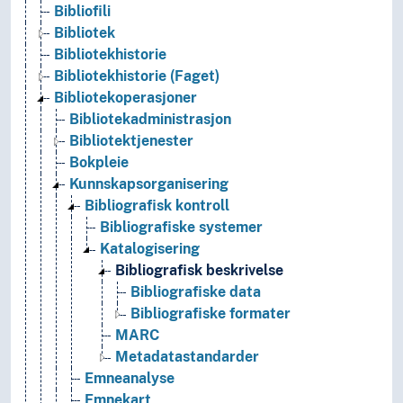
Bibliofili
Bibliotek
Bibliotekhistorie
Bibliotekhistorie (Faget)
Bibliotekoperasjoner
Bibliotekadministrasjon
Bibliotektjenester
Bokpleie
Kunnskapsorganisering
Bibliografisk kontroll
Bibliografiske systemer
Katalogisering
Bibliografisk beskrivelse
Bibliografiske data
Bibliografiske formater
MARC
Metadatastandarder
Emneanalyse
Emnekart