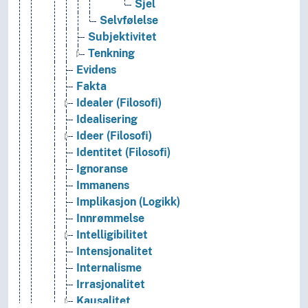
Sjel
Selvfølelse
Subjektivitet
Tenkning
Evidens
Fakta
Idealer (Filosofi)
Idealisering
Ideer (Filosofi)
Identitet (Filosofi)
Ignoranse
Immanens
Implikasjon (Logikk)
Innrømmelse
Intelligibilitet
Intensjonalitet
Internalisme
Irrasjonalitet
Kausalitet