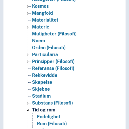
Kosmos
Mangfold
Materialitet
Materie
Muligheter (Filosofi)
Noem
Orden (Filosofi)
Particularia
Prinsipper (Filosofi)
Referanse (Filosofi)
Rekkevidde
Skapelse
Skjebne
Stadium
Substans (Filosofi)
Tid og rom
Endelighet
Rom (Filosofi)