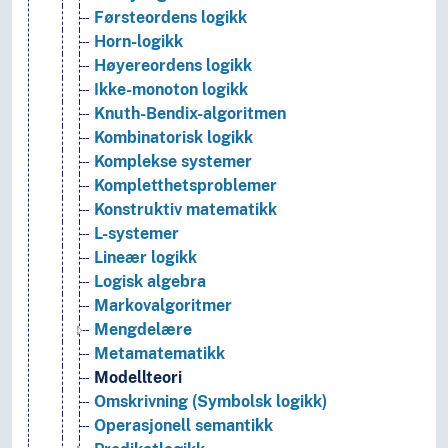
Førsteordens logikk
Horn-logikk
Høyereordens logikk
Ikke-monoton logikk
Knuth-Bendix-algoritmen
Kombinatorisk logikk
Komplekse systemer
Kompletthetsproblemer
Konstruktiv matematikk
L-systemer
Lineær logikk
Logisk algebra
Markovalgoritmer
Mengdelære
Metamatematikk
Modellteori
Omskrivning (Symbolsk logikk)
Operasjonell semantikk