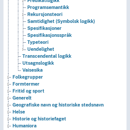
Predikatlogikk
Programsemantikk
Rekursjonsteori
Samtidighet (Symbolsk logikk)
Spesifikasjoner
Spesifikasjonsspråk
Typeteori
Uendelighet
Transcendental logikk
Utsagnslogikk
Vaisesika
Folkegrupper
Formtermer
Fritid og sport
Generelt
Geografiske navn og historiske stedsnavn
Helse
Historie og historiefaget
Humaniora